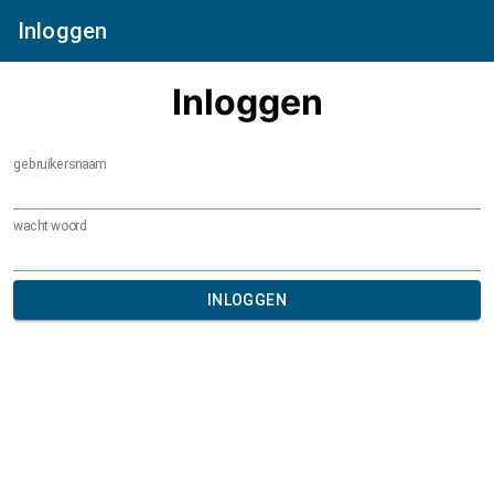
Inloggen
Inloggen
gebruikersnaam
wachtwoord
INLOGGEN